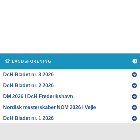
LANDSFORENING