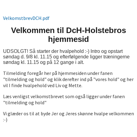
VelkomstbrevDCH.pdf
Velkommen til DcH-Holstebros
hjemmesid
UDSOLGT! Så starter der hvalpehold :-) Intro og opstart
søndag d. 9/8 kl. 11.15 og efterfølgende ligger træningerne
søndag kl. 11.15 og på 12 gange i alt.
Tilmelding foregår her på hjemmesiden under fanen
"tilmelding og hold" og klik derefter ind på "vores hold" og her
vil I finde hvalpehold ved Liv og Mette.
Læs venligst velkomstbrevet som også ligger under fanen
"tilmelding og hold"
Vi glæder os til at byde Jer og Jeres skønne hvalpe velkommen
:-)