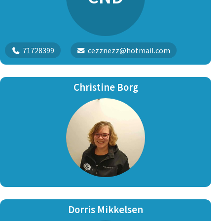
71728399
cezznezz@hotmail.com
Christine Borg
Dorris Mikkelsen