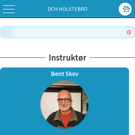
DCH HOLSTEBRO
Instruktør
Bent Skov