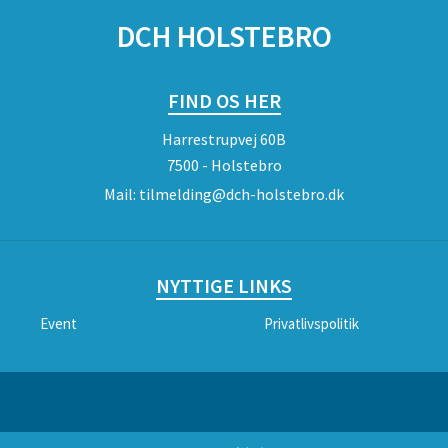
DCH HOLSTEBRO
FIND OS HER
Harrestrupvej 60B
7500 - Holstebro
Mail:
tilmelding@dch-holstebro.dk
NYTTIGE LINKS
Event
Privatlivspolitik