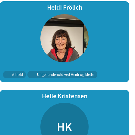
Heidi Frölich
A-hold
Ungehundehold ved Heidi og Mette
Helle Kristensen
HK