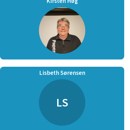
Kirsten Høg
Lisbeth Sørensen
LS