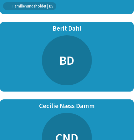
Familiehundeholdet | BS
Berit Dahl
BD
Cecilie Næss Damm
CND