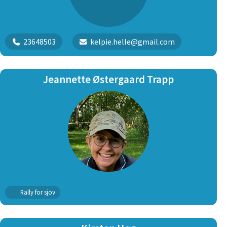
23648503
kelpie.helle@gmail.com
Jeannette Østergaard Trapp
Rally for sjov