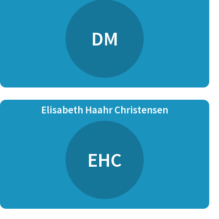
DM
Elisabeth Haahr Christensen
EHC