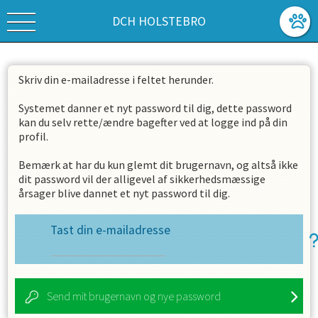
DCH HOLSTEBRO
Skriv din e-mailadresse i feltet herunder.
Systemet danner et nyt password til dig, dette password
kan du selv rette/ændre bagefter ved at logge ind på din
profil.
Bemærk at har du kun glemt dit brugernavn, og altså ikke
dit password vil der alligevel af sikkerhedsmæssige
årsager blive dannet et nyt password til dig.
Tast din e-mailadresse
Send mit brugernavn og nye password