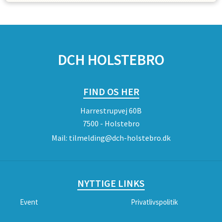
SPONSORER
DCH HOLSTEBRO
FIND OS HER
Harrestrupvej 60B
7500 - Holstebro
Mail:
tilmelding@dch-holstebro.dk
NYTTIGE LINKS
Event
Privatlivspolitik