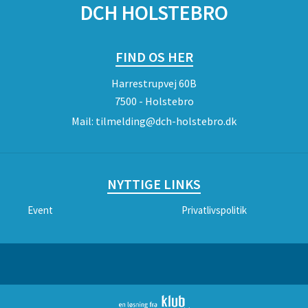
DCH HOLSTEBRO
FIND OS HER
Harrestrupvej 60B
7500 - Holstebro
Mail:
tilmelding@dch-holstebro.dk
NYTTIGE LINKS
Event
Privatlivspolitik